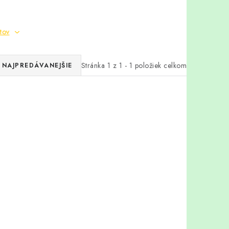
tov
Stránka
1
z
1
-
1
položiek celkom
NAJPREDÁVANEJŠIE