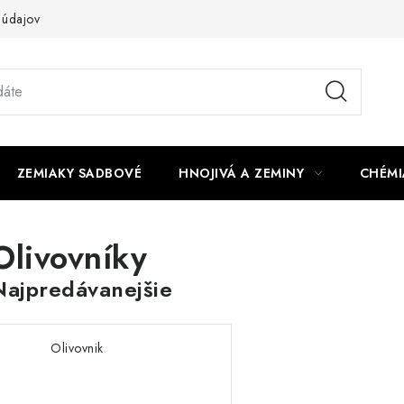
 údajov
ZEMIAKY SADBOVÉ
HNOJIVÁ A ZEMINY
CHÉMI
Olivovníky
Najpredávanejšie
Olivovnik