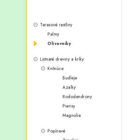
Terasové rastliny
Palmy
Olivovníky
Listnaté dreviny a kríky
Kvitnúce
Budleje
Azalky
Rododendrony
Pierisy
Magnolie
Popínavé