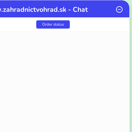
zahradnictvohrad.sk - Chat
Order status