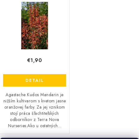
Send
Powered by chaterimo
€1,90
DETAIL
Agastache Kudos Mandarin je
nižším kultivarom s kvetom jasne
oranžovej farby. Za jej vznikom
stojí práca šľachtiteľských
odborníkov z Terra Nova
Nurseries.Ako u ostatných...