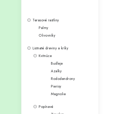
Terasové rastliny
Palmy
Olivovníky
Listnaté dreviny a kríky
Kvitnúce
Budleje
Azalky
Rododendrony
Pierisy
Magnolie
Popínavé