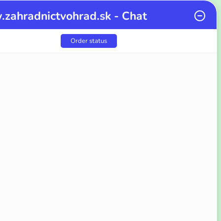
zahradnictvohrad.sk - Chat
Order status