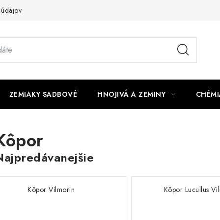
 údajov
ZEMIAKY SADBOVÉ
HNOJIVÁ A ZEMINY
CHÉMI
Kôpor
Najpredávanejšie
Kôpor Vilmorin
Kôpor Lucullus Vi