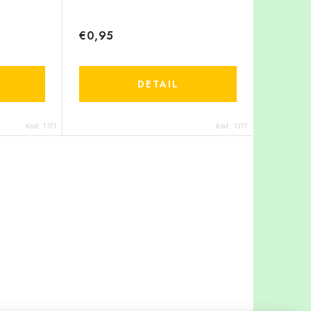
€0,95
DETAIL
Kód:
1311
Kód:
1317