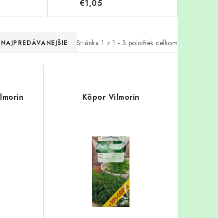
€1,05
Stránka
1
z
1
-
3
položiek celkom
NAJPREDÁVANEJŠIE
lmorin
Kôpor Vilmorin