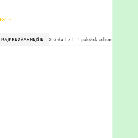
tov
Stránka
1
z
1
-
1
položiek celkom
NAJPREDÁVANEJŠIE