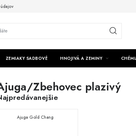
 údajov
ZEMIAKY SADBOVÉ
HNOJIVÁ A ZEMINY
CHÉMI
Ajuga/Zbehovec plazivý
Najpredávanejšie
Ajuga Gold Chang