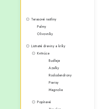
Terasové rastliny
Palmy
Olivovníky
Listnaté dreviny a kríky
Kvitnúce
Budleje
Azalky
Rododendrony
Pierisy
Magnolie
Popínavé