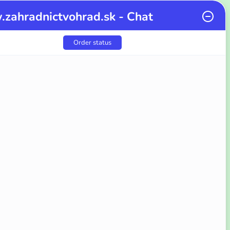
zahradnictvohrad.sk - Chat
Order status