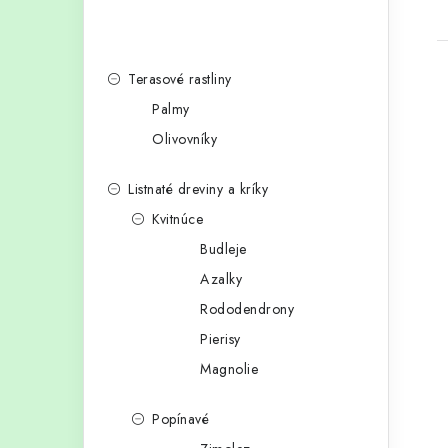
Terasové rastliny
Palmy
Olivovníky
Listnaté dreviny a kríky
Kvitnúce
Budleje
Azalky
Rododendrony
Pierisy
Magnolie
Popínavé