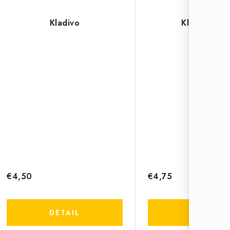
Kladivo
Kladivo 2kg
€4,50
€4,75
DETAIL
DETAIL