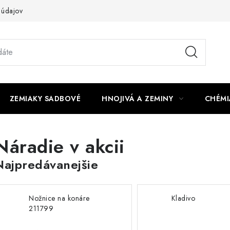
 údajov
ZEMIAKY SADBOVÉ
HNOJIVÁ A ZEMINY
CHÉMI
Náradie v akcii
Najpredávanejšie
Nožnice na konáre
Kladivo
211799