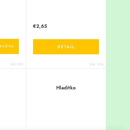
€2,65
DETAIL
KOŠÍKA
Kód:
8517
Kód:
8514
Hladítko