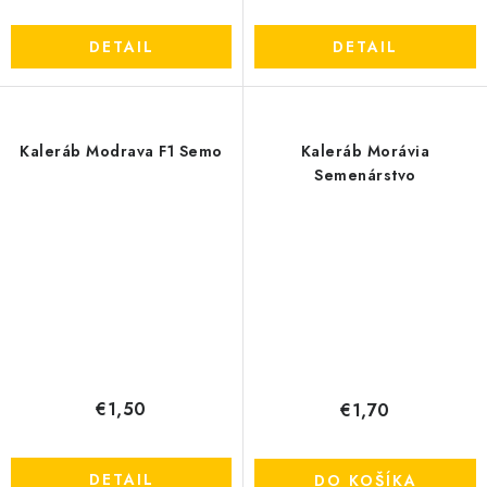
DETAIL
DETAIL
Kaleráb Modrava F1 Semo
Kaleráb Morávia
Semenárstvo
€1,50
€1,70
DETAIL
DO KOŠÍKA