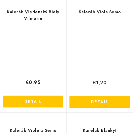
Kaleráb Viedenský Biely
Kaleráb Viola Semo
Vilmorin
€0,95
€1,20
DETAIL
DETAIL
Kaleráb Violeta Semo
Karelab Blankyt