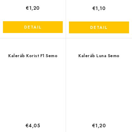
€1,20
€1,10
DETAIL
DETAIL
Kaleráb Korist F1 Semo
Kaleráb Luna Semo
€4,05
€1,20