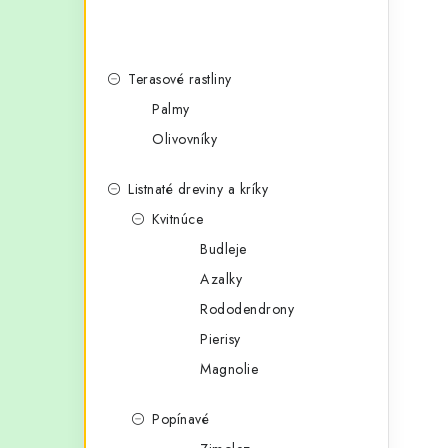
Terasové rastliny
Palmy
Olivovníky
Listnaté dreviny a kríky
Kvitnúce
Budleje
Azalky
Rododendrony
Pierisy
Magnolie
Popínavé