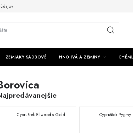
 údajov
ZEMIAKY SADBOVÉ
HNOJIVÁ A ZEMINY
CHÉMI
Borovica
Najpredávanejšie
Cypruštek Ellwood's Gold
Cypruštek Pygmy