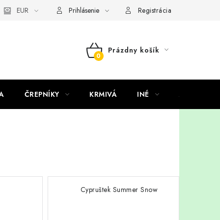
EUR
Prihlásenie
Registrácia
Prázdny košík
NÁKUPNÝ
KOŠÍK
A
ČREPNÍKY
KRMIVÁ
INÉ
ARANŽMÁ
Cypruštek Summer Snow