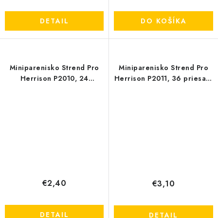
DETAIL
DO KOŠÍKA
Miniparenisko Strend Pro
Miniparenisko Strend Pro
Herrison P2010, 24
Herrison P2011, 36 priesad,
priesad, 33x23x10 cm
55x15x13 cm
€2,40
€3,10
DETAIL
DETAIL