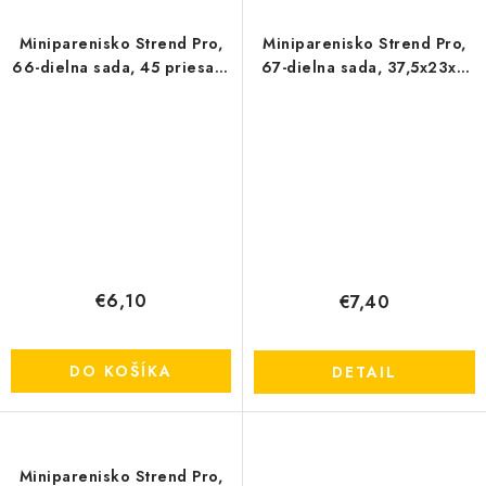
Miniparenisko Strend Pro,
Miniparenisko Strend Pro,
66-dielna sada, 45 priesad,
67-dielna sada, 37,5x23x6
37,5x23x6 cm
cm
€6,10
€7,40
DO KOŠÍKA
DETAIL
Miniparenisko Strend Pro,