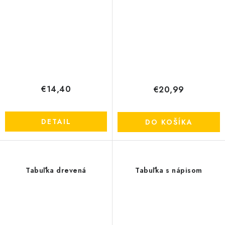
Send
Powered by chaterimo
€14,40
€20,99
DETAIL
DO KOŠÍKA
Tabuľka drevená
Tabuľka s nápisom