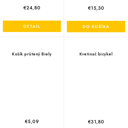
€24,80
€15,30
DETAIL
DO KOŠÍKA
Košík prútený Biely
Kvetinač bicykel
€5,09
€31,80