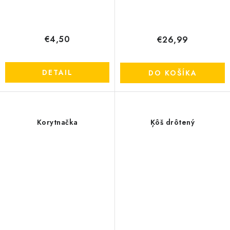
€4,50
€26,99
DETAIL
DO KOŠÍKA
Korytnačka
Ķôš drôtený