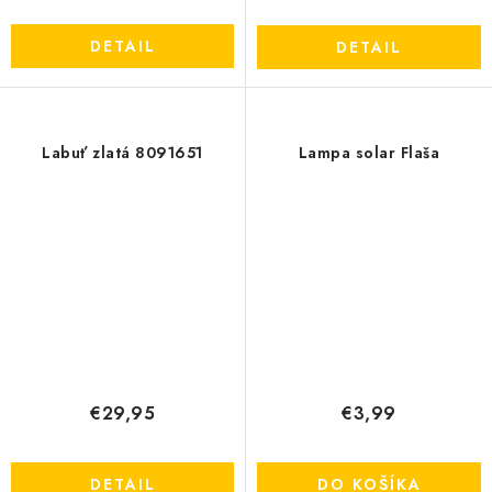
DETAIL
DETAIL
Labuť zlatá 8091651
Lampa solar Flaša
€29,95
€3,99
DETAIL
DO KOŠÍKA