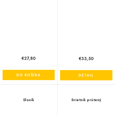
€27,80
€33,50
DO KOŠÍKA
DETAIL
Sloník
Svietnik prútený