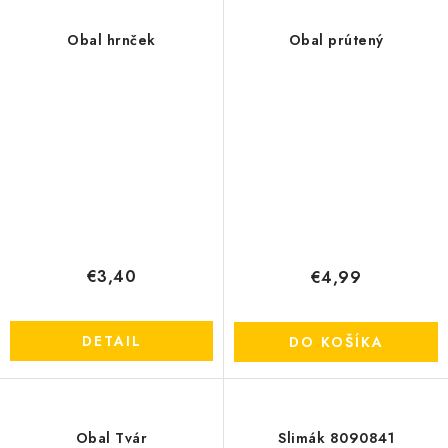
Obal hrnček
Obal prútený
€3,40
€4,99
DETAIL
DO KOŠÍKA
Obal Tvár
Slimák 8090841