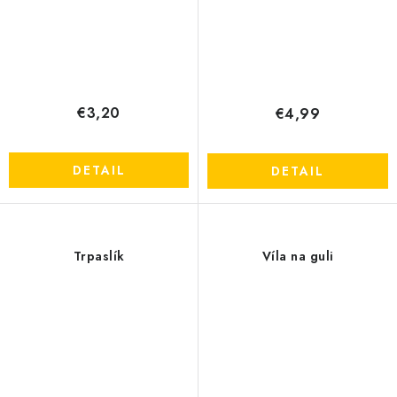
€3,20
€4,99
DETAIL
DETAIL
Trpaslík
Víla na guli