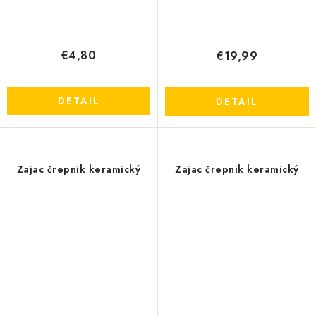
€4,80
€19,99
DETAIL
DETAIL
Zajac črepnik keramický
Zajac črepnik keramický