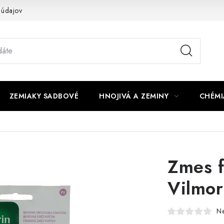
 údajov
ZEMIAKY SADBOVÉ
HNOJIVÁ A ZEMINY
CHÉMI
Zmes f
Vilmor
N