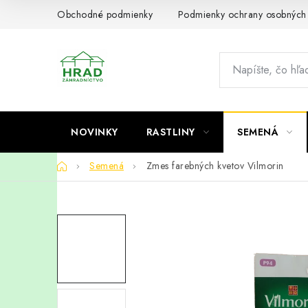
Prejsť
Obchodné podmienky
Podmienky ochrany osobných
na
obsah
NOVINKY
RASTLINY
SEMENÁ
Domov
Semená
Zmes farebných kvetov Vilmorin