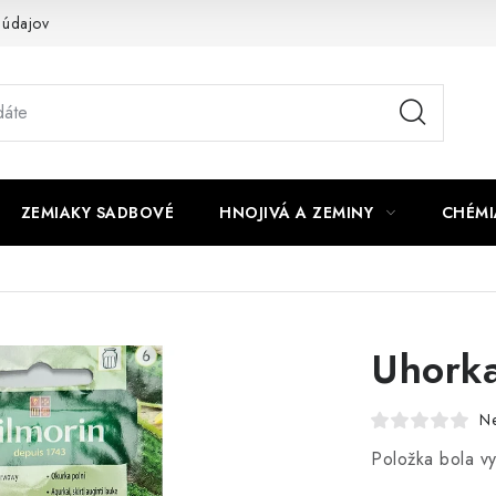
 údajov
ZEMIAKY SADBOVÉ
HNOJIVÁ A ZEMINY
CHÉMI
Uhorka
N
Položka bola 