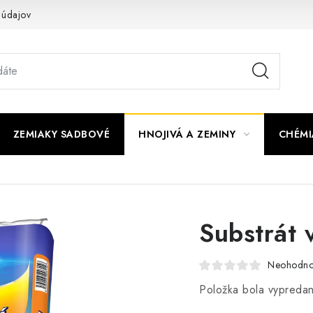
 údajov
ZEMIAKY SADBOVÉ
HNOJIVÁ A ZEMINY
CHÉMI
Substrát 
Neohodno
Položka bola vypred