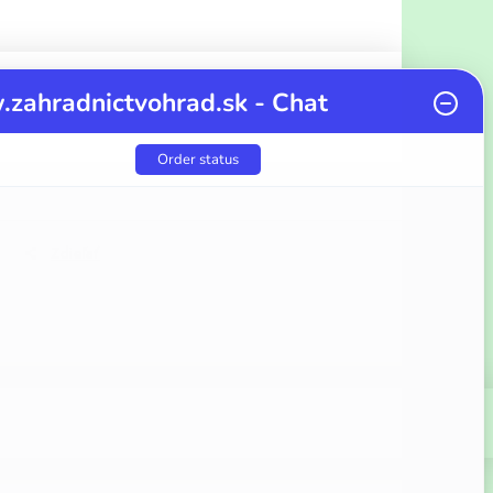
zahradnictvohrad.sk - Chat
Order status
Zdieľať