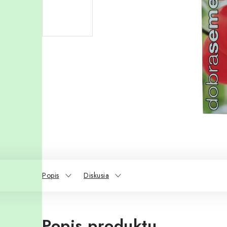
Popis
Diskusia
Popis produktu