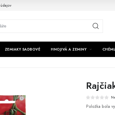
 údajov
ZEMIAKY SADBOVÉ
HNOJIVÁ A ZEMINY
CHÉMI
Rajčia
N
Položka bola 