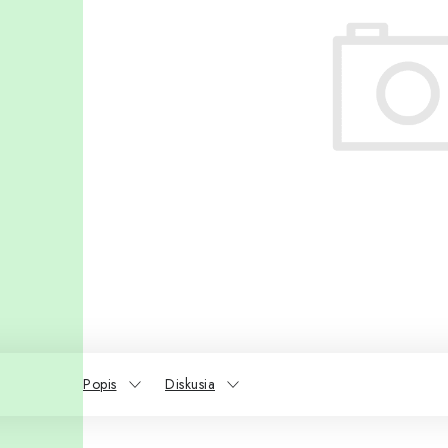
Popis
Diskusia