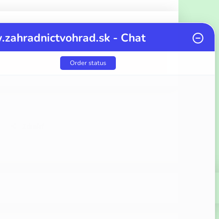
zahradnictvohrad.sk - Chat
DO KOŠÍKA
Order status
Zdieľať