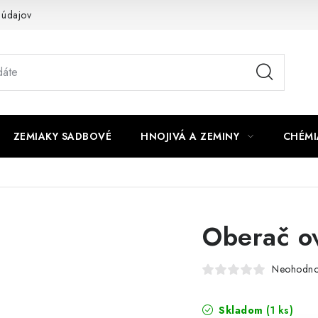
 údajov
ZEMIAKY SADBOVÉ
HNOJIVÁ A ZEMINY
CHÉMI
Oberač o
Neohodno
Skladom
(1 ks)