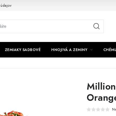
 údajov
ZEMIAKY SADBOVÉ
HNOJIVÁ A ZEMINY
CHÉMI
Millio
Orange
N