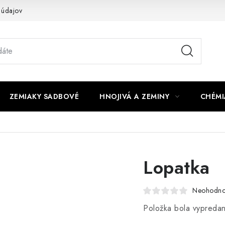
 údajov
ZEMIAKY SADBOVÉ
HNOJIVÁ A ZEMINY
CHÉMI
Lopatka
Neohodno
Položka bola vypred