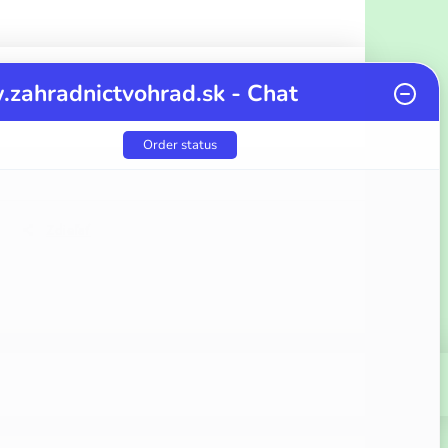
zahradnictvohrad.sk - Chat
Order status
Zdieľať