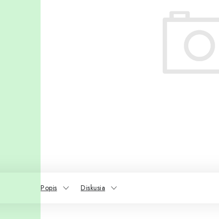
Popis
Diskusia