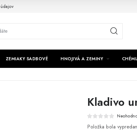
 údajov
ZEMIAKY SADBOVÉ
HNOJIVÁ A ZEMINY
CHÉMI
Kladivo u
Neohodno
Položka bola vypred