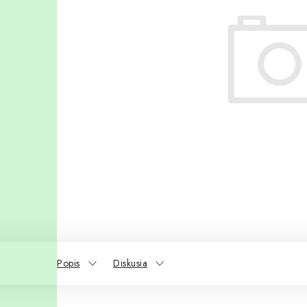
Popis
Diskusia