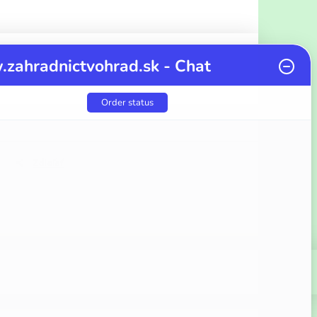
zahradnictvohrad.sk - Chat
Order status
Zdieľať