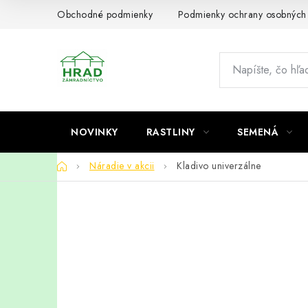
Prejsť
Obchodné podmienky
Podmienky ochrany osobných
na
obsah
NOVINKY
RASTLINY
SEMENÁ
Domov
Náradie v akcii
Kladivo univerzálne