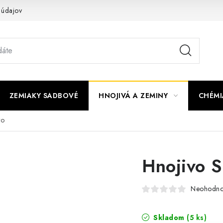
 údajov
ZEMIAKY SADBOVÉ
HNOJIVÁ A ZEMINY
CHÉMI
ro
Hnojivo S
Neohodno
Skladom
(5 ks)