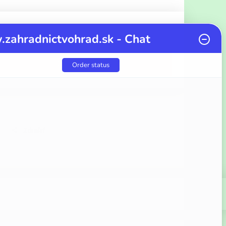
zahradnictvohrad.sk - Chat
DO KOŠÍKA
Order status
Zdieľať