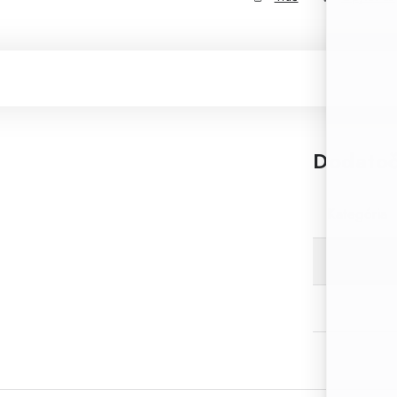
Dodatoč
Kategória
EAN