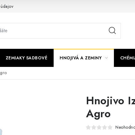
 údajov
ZEMIAKY SADBOVÉ
HNOJIVÁ A ZEMINY
CHÉMI
Agro
Hnojivo I
Agro
Neohodno