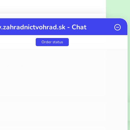
zahradnictvohrad.sk - Chat
Order status
Zdieľať