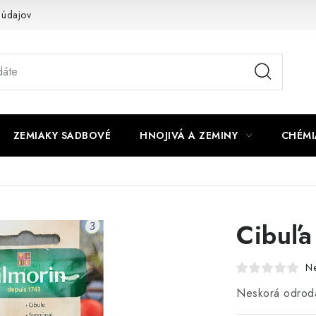
 údajov
ZEMIAKY SADBOVÉ
HNOJIVÁ A ZEMINY
CHÉMI
Cibuľa
N
Neskorá odroda